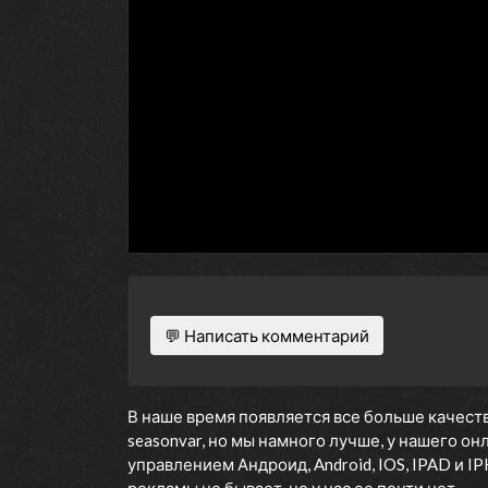
💬 Написать комментарий
В наше время появляется все больше качеств
seasonvar, но мы намного лучше, у нашего о
управлением Андроид, Android, IOS, IPAD и 