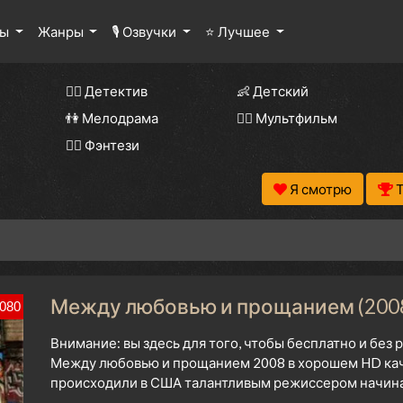
лы
Жанры
🎙 Озвучки
⭐ Лучшее
🕵️‍♂️ Детектив
👶 Детский
👫 Мелодрама
🧚‍♀️ Мультфильм
🧝‍♂️ Фэнтези
Я смотрю
Между любовью и прощанием (2008
080
Внимание: вы здесь для того, чтобы бесплатно и без
Между любовью и прощанием 2008 в хорошем HD каче
происходили в США талантливым режиссером начиная