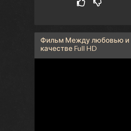
Фильм Между любовью и 
качестве Full HD