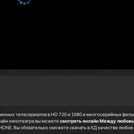
енных телесериалов в HD 720 и 1080 и многосерийных фильмов
нлайн кинотеатра вы можете
смотреть онлайн Между любов
IPHONE. Вы обязательно сможете скачать в ХД качестве любое 