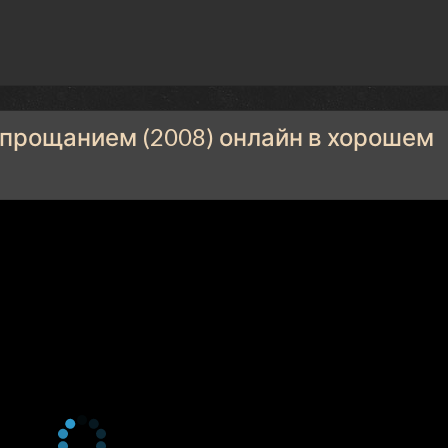
прощанием (2008) онлайн в хорошем