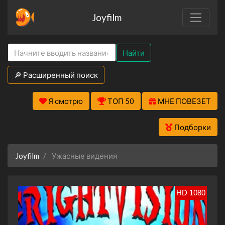
Joyfilm
Найти
🔎 Расширенный поиск
Я смотрю
ТОП 50
МНЕ ПОВЕЗЕТ
Подборки
Joyfilm
Ужасные видения
HD 1080