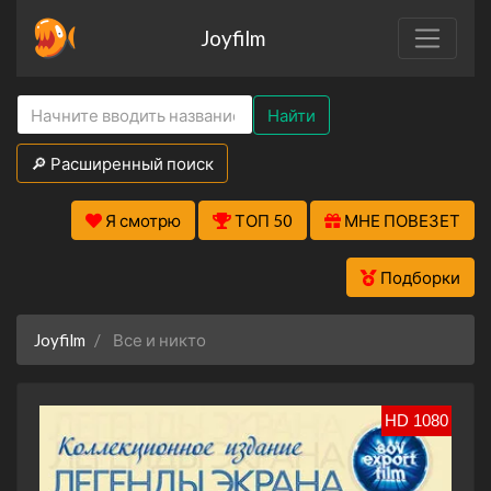
Joyfilm
Найти
🔎 Расширенный поиск
Я смотрю
ТОП 50
МНЕ ПОВЕЗЕТ
Подборки
Joyfilm
Все и никто
HD 1080