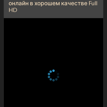
онлайн в хорошем качестве Full
HD