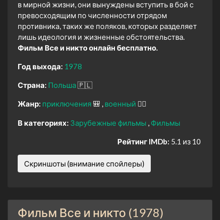
в мирной жизни, они вынуждены вступить в бой с
превосходящим по численности отрядом
противника, таких же поляков, которых разделяет
лишь идеология и жизненные обстоятельства.
Фильм Все и никто онлайн бесплатно.
Год выхода:
1978
Страна:
Польша
🇵🇱
Жанр:
приключения
🎒
военный
👨‍✈️
В категориях:
Зарубежные фильмы
Фильмы
Рейтинг IMDb:
5.1 из 10
Скриншоты (внимание спойлеры)
Фильм Все и никто (1978)