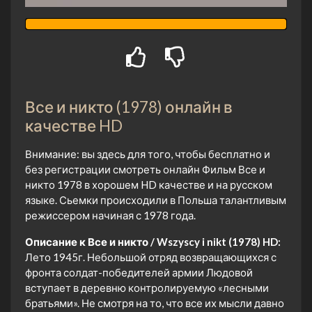
Все и никто (1978) онлайн в
качестве HD
Внимание: вы здесь для того, чтобы бесплатно и
без регистрации смотреть онлайн Фильм Все и
никто 1978 в хорошем HD качестве и на русском
языке. Сьемки происходили в Польша талантливым
режиссером начиная с 1978 года.
Описание к Все и никто / Wszyscy i nikt (1978) HD:
Лето 1945г. Небольшой отряд возвращающихся с
фронта солдат-победителей армии Людовой
вступает в деревню контролируемую «лесными
братьями». Не смотря на то, что все их мысли давно