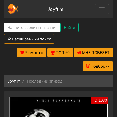
Joyfilm
Найти
🔎 Расширенный поиск
Я смотрю
ТОП 50
МНЕ ПОВЕЗЕТ
Подборки
Joyfilm
Последний эпизод
HD 1080