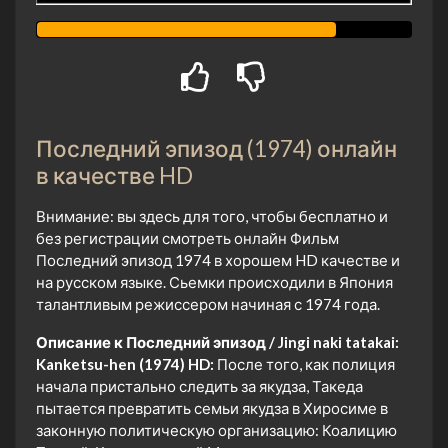
Последний эпизод (1974) онлайн
в качестве HD
Внимание: вы здесь для того, чтобы бесплатно и
без регистрации смотреть онлайн Фильм
Последний эпизод 1974 в хорошем HD качестве и
на русском языке. Сьемки происходили в Япония
талантливым режиссером начиная с 1974 года.
Описание к Последний эпизод / Jingi naki tatakai:
Kanketsu-hen (1974) HD:
После того, как полиция
начала пристально следить за якудза, Такеда
пытается превратить семьи якудза в Хиросиме в
законную политическую организацию: Коалицию