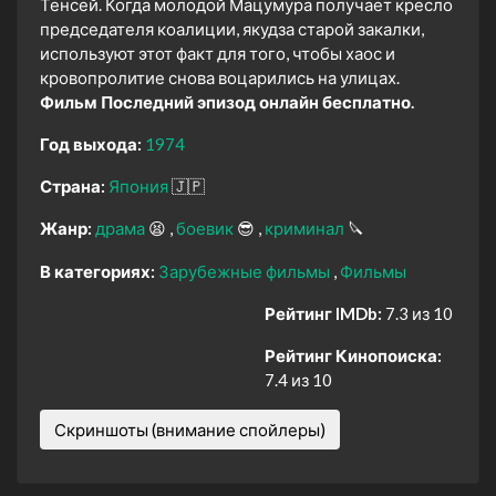
Тенсей. Когда молодой Мацумура получает кресло
председателя коалиции, якудза старой закалки,
используют этот факт для того, чтобы хаос и
кровопролитие снова воцарились на улицах.
Фильм Последний эпизод онлайн бесплатно.
Год выхода:
1974
Страна:
Япония
🇯🇵
Жанр:
драма
😫
боевик
😎
криминал
🔪
В категориях:
Зарубежные фильмы
Фильмы
Рейтинг IMDb:
7.3 из 10
Рейтинг Кинопоиска:
7.4 из 10
Скриншоты (внимание спойлеры)