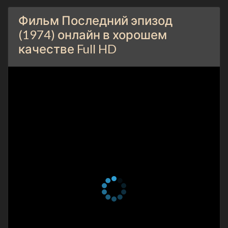
Фильм Последний эпизод
(1974) онлайн в хорошем
качестве Full HD