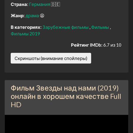
Страна:
Германия
🇩🇪
Жанр:
драма
😫
В категориях:
Зарубежные фильмы
Фильмы
Фильмы 2019
Рейтинг IMDb:
6.7 из 10
Скриншоты (внимание спойлеры)
Фильм Звезды над нами (2019)
онлайн в хорошем качестве Full
HD