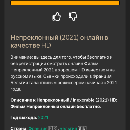
Непреклонный (2021) онлайн в
качестве HD
Внимание: вы здесь для того, чтобы бесплатно и
без регистрации смотреть онлайн Фильм
Непреклонный 2021 в хорошем HD качестве и на
русском языке. Сьемки происходили в Франция,
Бельгия талантливым режиссером начиная с 2021
года.
Описание к Непреклонный / Inexorable (2021) HD:
Фильм Непреклонный онлайн бесплатно.
Год выхода:
2021
Страна:
Франция
🇫🇷
Бельгия
🇧🇪