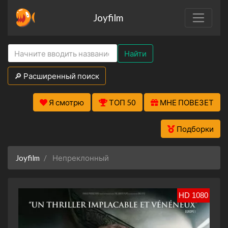
Joyfilm
Найти
🔎 Расширенный поиск
Я смотрю
ТОП 50
МНЕ ПОВЕЗЕТ
Подборки
Joyfilm
Непреклонный
HD 1080