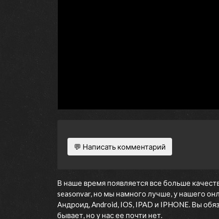
💬 Написать комментарий
В наше время появляется все больше качеств
seasonvar, но мы намного лучше, у нашего о
Андроид, Android, IOS, IPAD и IPHONE. Вы об
бывает, но у нас ее почти нет.