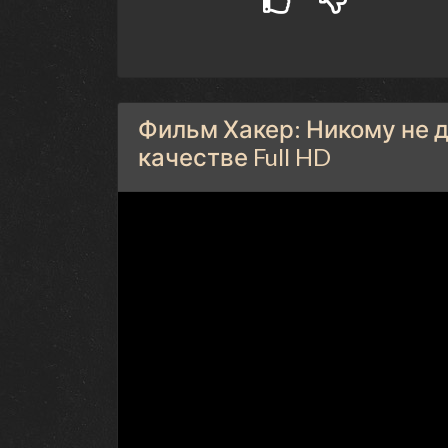
Фильм Хакер: Никому не д
качестве Full HD