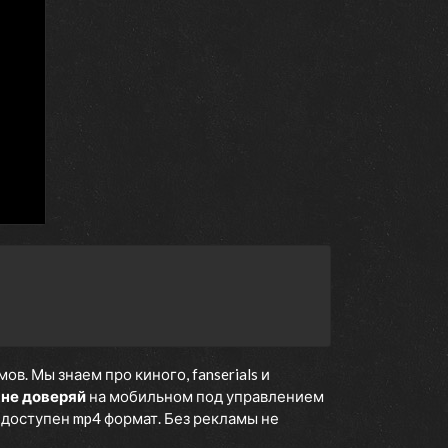
. Мы знаем про киного, fanserials и
 не доверяй
на мобильном под управлением
е доступен mp4 формат. Без рекламы не