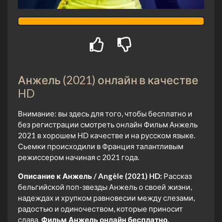
Анжель (2021) онлайн в качестве
HD
Внимание: вы здесь для того, чтобы бесплатно и
без регистрации смотреть онлайн Фильм Анжель
2021 в хорошем HD качестве и на русском языке.
Сьемки происходили в Франция талантливым
режиссером начиная с 2021 года.
Описание к Анжель / Angèle (2021) HD:
Рассказ
бельгийской поп-звезды Анжель о своей жизни,
надеждах и хрупком равновесии между слезами,
радостью и одиночеством, которые приносит
слава.
Фильм Анжель онлайн бесплатно.