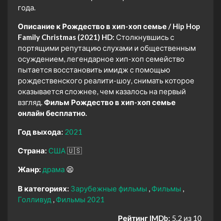
года.
Описание к Рождество в хип-хоп семье / Hip Hop
Family Christmas (2021) HD:
Столкнувшись с
портящими репутацию слухами и общественным
осуждением, легендарное хип-хоп семейство
пытается восстановить имидж с помощью
рождественского реалити-шоу, снимать которое
оказывается сложнее, чем казалось на первый
взгляд.
Фильм Рождество в хип-хоп семье
онлайн бесплатно.
Год выхода:
2021
Страна:
США
🇺🇸
Жанр:
драма
😫
В категориях:
Зарубежные фильмы
Фильмы
Голливуд
Фильмы 2021
Рейтинг IMDb:
5.2 из 10