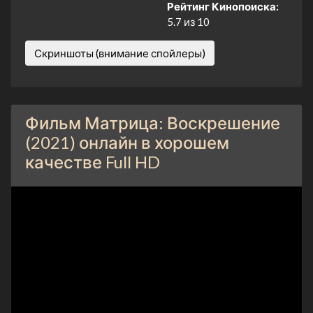
Рейтинг Кинопоиска:
5.7 из 10
Скриншоты (внимание спойлеры)
Фильм Матрица: Воскрешение
(2021) онлайн в хорошем
качестве Full HD