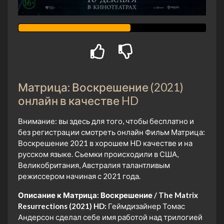
Матрица: Воскрешение (2021)
онлайн в качестве HD
Внимание: вы здесь для того, чтобы бесплатно и
без регистрации смотреть онлайн Фильм Матрица:
Воскрешение 2021 в хорошем HD качестве и на
русском языке. Сьемки происходили в США,
Великобритания, Австралия талантливым
режиссером начиная с 2021 года.
Описание к Матрица: Воскрешение / The Matrix
Resurrections (2021) HD:
Геймдизайнер Томас
Андерсон сделал себе имя работой над трилогией