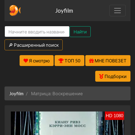
Joyfilm
Найти
🔎 Расширенный поиск
Я смотрю
ТОП 50
МНЕ ПОВЕЗЕТ
Подборки
Joyfilm
Матрица: Воскрешение
HD 1080