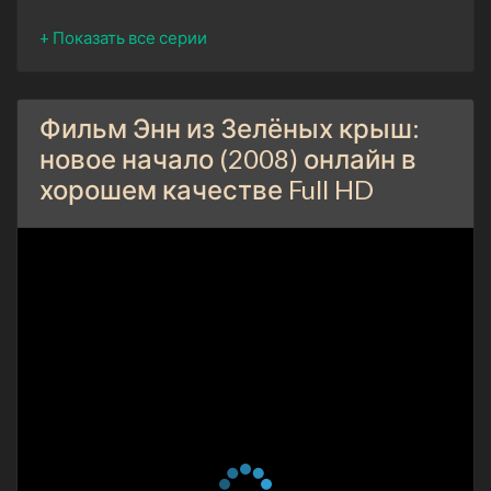
Фильм Энн из Зелёных крыш:
новое начало (2008) онлайн в
хорошем качестве Full HD