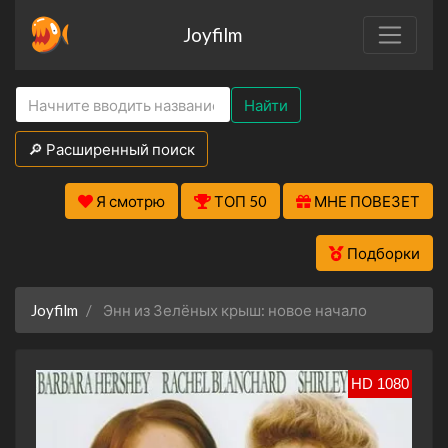
Joyfilm
Найти
🔎 Расширенный поиск
Я смотрю
ТОП 50
МНЕ ПОВЕЗЕТ
Подборки
Joyfilm
Энн из Зелёных крыш: новое начало
HD 1080