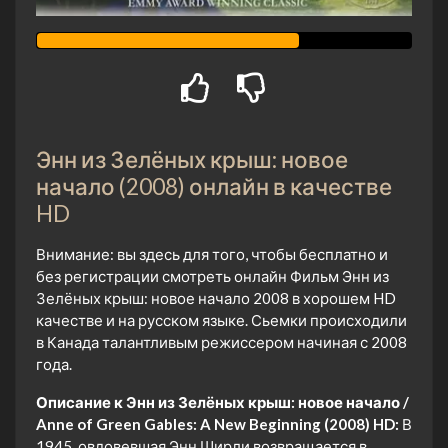
Энн из Зелёных крыш: новое
начало (2008) онлайн в качестве
HD
Внимание: вы здесь для того, чтобы бесплатно и
без регистрации смотреть онлайн Фильм Энн из
Зелёных крыш: новое начало 2008 в хорошем HD
качестве и на русском языке. Сьемки происходили
в Канада талантливым режиссером начиная с 2008
года.
Описание к Энн из Зелёных крыш: новое начало /
Anne of Green Gables: A New Beginning (2008) HD:
В
1945, овдовевшая Энн Ширли возвращается в