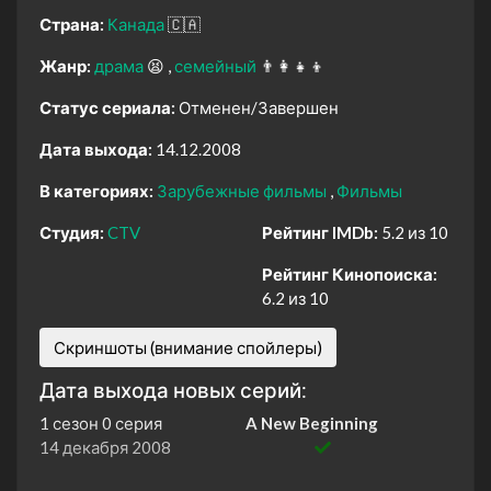
Страна:
Канада
🇨🇦
Жанр:
драма
😫
семейный
👨‍👩‍👧‍👦
Статус сериала:
Отменен/Завершен
Дата выхода:
14.12.2008
В категориях:
Зарубежные фильмы
Фильмы
Студия:
CTV
Рейтинг IMDb:
5.2 из 10
Рейтинг Кинопоиска:
6.2 из 10
Скриншоты (внимание спойлеры)
Дата выхода новых серий:
1 сезон 0 серия
A New Beginning
14 декабря 2008