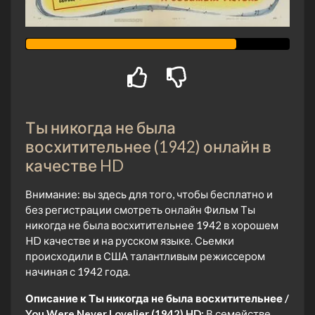
Ты никогда не была
восхитительнее (1942) онлайн в
качестве HD
Внимание: вы здесь для того, чтобы бесплатно и
без регистрации смотреть онлайн Фильм Ты
никогда не была восхитительнее 1942 в хорошем
HD качестве и на русском языке. Сьемки
происходили в США талантливым режиссером
начиная с 1942 года.
Описание к Ты никогда не была восхитительнее /
You Were Never Lovelier (1942) HD:
В семействе