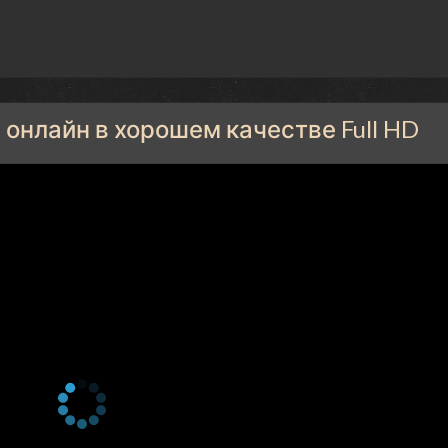
 онлайн в хорошем качестве Full HD