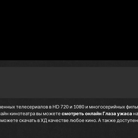
енных телесериалов в HD 720 и 1080 и многосерийных фильмов
нлайн кинотеатра вы можете
смотреть онлайн Глаза ужаса
на
 сможете скачать в ХД качестве любое кино. А также доступен