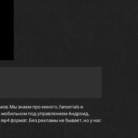
. Мы знаем про киного, fanserials и
 мобильном под управлением Андроид,
 mp4 формат. Без рекламы не бывает, но у нас