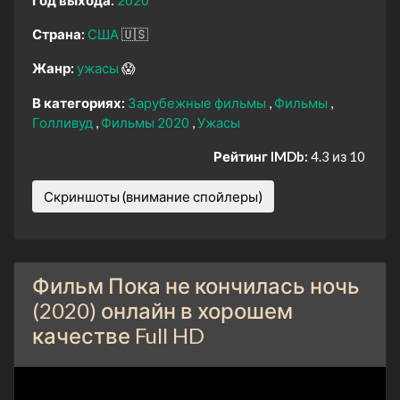
Страна:
США
🇺🇸
Жанр:
ужасы
😱
В категориях:
Зарубежные фильмы
Фильмы
Голливуд
Фильмы 2020
Ужасы
Рейтинг IMDb:
4.3 из 10
Скриншоты (внимание спойлеры)
Фильм Пока не кончилась ночь
(2020) онлайн в хорошем
качестве Full HD