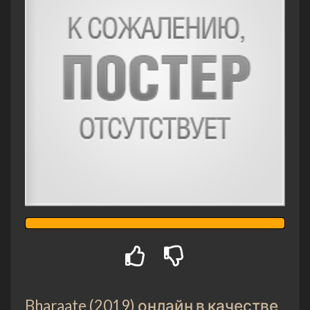
Bharaate (2019) онлайн в качестве