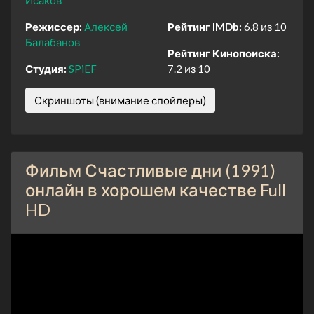
Режиссер:
Алексей
Рейтинг IMDb:
6.8 из 10
Балабанов
Рейтинг Кинопоиска:
Студия:
SPiEF
7.2 из 10
Скриншоты (внимание спойлеры)
Фильм Счастливые дни (1991)
онлайн в хорошем качестве Full
HD