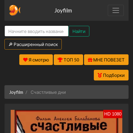
Joyfilm
Найти
🔎 Расширенный поиск
Я смотрю
ТОП 50
МНЕ ПОВЕЗЕТ
Подборки
Joyfilm
Счастливые дни
HD 1080