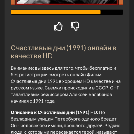
Счастливые дни (1991) онлайн в
качестве HD
Внимание: вы здесь для того, чтобы бесплатно и
без регистрации смотреть онлайн Фильм
Счастливые дни 1991 в хорошем HD качестве и на
русском языке. Сьемки происходили в СССР, СНГ
талантливым режиссером Алексей Балабанов
начиная с 1991 года.
Описание к Счастливые дни (1991) HD:
По
безлюдным улицам Петербурга одиноко бредет
Он - человек без имени, прошлого, друзей. Редкие
люди, с которыми пересекается герой, называют