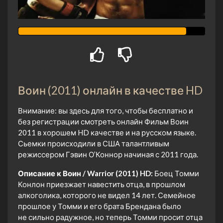
Воин (2011) онлайн в качестве HD
Внимание: вы здесь для того, чтобы бесплатно и
без регистрации смотреть онлайн Фильм Воин
2011 в хорошем HD качестве и на русском языке.
Сьемки происходили в США талантливым
режиссером Гэвин О’Коннор начиная с 2011 года.
Описание к Воин / Warrior (2011) HD:
Боец Томми
Конлон приезжает навестить отца, в прошлом
алкоголика, которого не видел 14 лет. Семейное
прошлое у Томми и его брата Брендана было
не сильно радужное, но теперь Томми просит отца