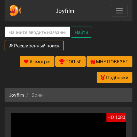
Joyfilm
Найти
🔎 Расширенный поиск
Я смотрю
ТОП 50
МНЕ ПОВЕЗЕТ
Подборки
Joyfilm
Воин
HD 1080