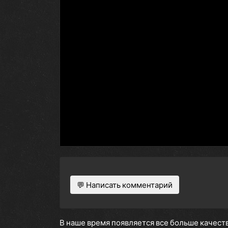
💬 Написать комментарий
В наше время появляется все больше качеств