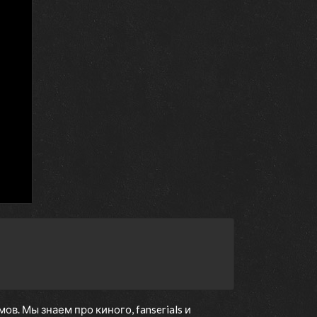
. Мы знаем про киного, fanserials и