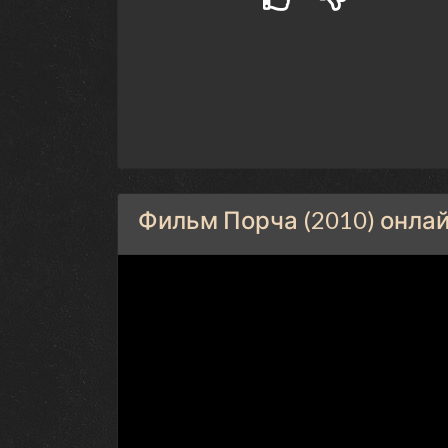
Фильм Порча (2010) онлай