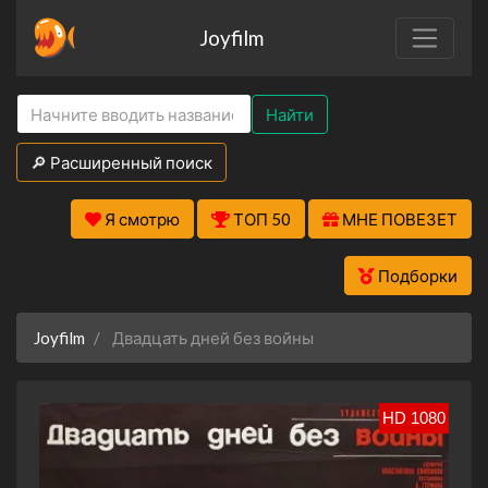
Joyfilm
Найти
🔎 Расширенный поиск
Я смотрю
ТОП 50
МНЕ ПОВЕЗЕТ
Подборки
Joyfilm
Двадцать дней без войны
HD 1080