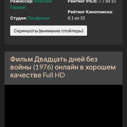
Режиссер:
Алексей
Рейтинг IMDb:
7.7 из 10
Герман
Рейтинг Кинопоиска:
Студия:
Ленфильм
8.1 из 10
Скриншоты (внимание спойлеры)
Фильм Двадцать дней без
войны (1976) онлайн в хорошем
качестве Full HD