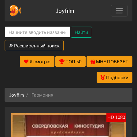
Joyfilm
Найти
🔎 Расширенный поиск
Я смотрю
ТОП 50
МНЕ ПОВЕЗЕТ
Подборки
Joyfilm
Гармония
HD 1080