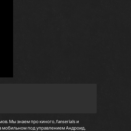
. Мы знаем про киного, fanserials и
а мобильном под управлением Андроид,