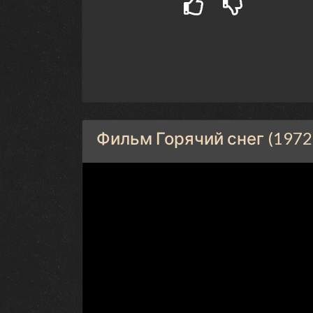
Фильм Горячий снег (1972