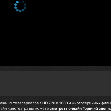
енных телесериалов в HD 720 и 1080 и многосерийных фильмов
нлайн кинотеатра вы можете
смотреть онлайн Горячий снег
н