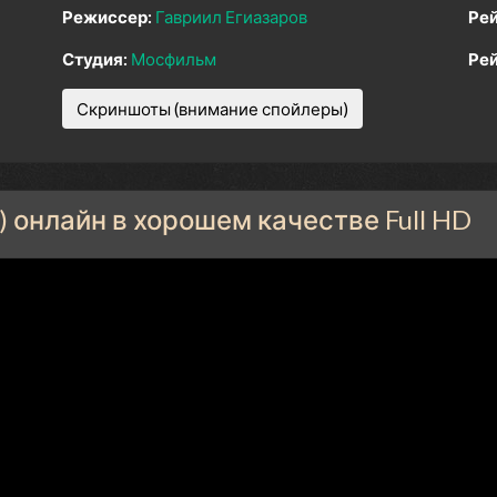
Режиссер:
Гавриил Егиазаров
Рей
Студия:
Мосфильм
Рей
Скриншоты (внимание спойлеры)
) онлайн в хорошем качестве Full HD