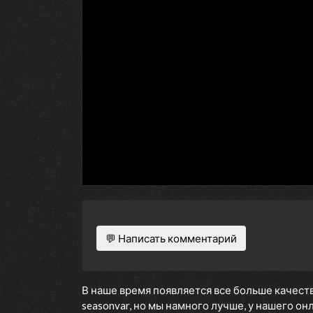
💬 Написать комментарий
В наше время появляется все больше качеств
seasonvar, но мы намного лучше, у нашего о