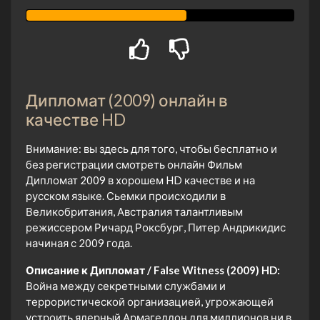
Дипломат (2009) онлайн в
качестве HD
Внимание: вы здесь для того, чтобы бесплатно и
без регистрации смотреть онлайн Фильм
Дипломат 2009 в хорошем HD качестве и на
русском языке. Сьемки происходили в
Великобритания, Австралия талантливым
режиссером Ричард Роксбург, Питер Андрикидис
начиная с 2009 года.
Описание к Дипломат / False Witness (2009) HD:
Война между секретными службами и
террористической организацией, угрожающей
устроить ядерный Армагеддон для миллионов ни в