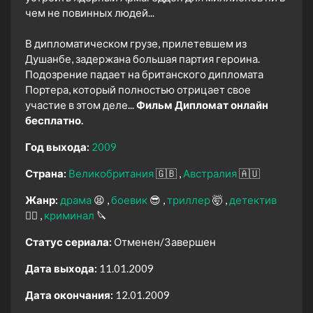
чем не повинных людей...
В дипломатическом грузе, прилетевшем из
Душанбе, задержана большая партия героина.
Подозрение падает на британского дипломата
Портера, который полностью отрицает свое
участие в этом деле...
Фильм Дипломат онлайн
бесплатно.
Год выхода:
2009
Страна:
Великобритания
🇬🇧
Австралия
🇦🇺
Жанр:
драма
😫
боевик
😎
триллер
🤯
детектив
🕵️‍♂️
криминал
🔪
Статус сериала:
Отменен/Завершен
Дата выхода:
11.01.2009
Дата окончания:
12.01.2009