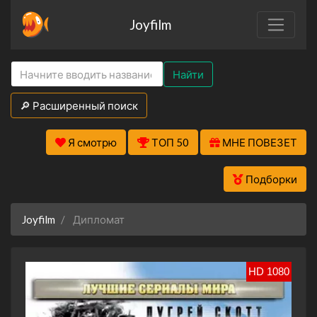
Joyfilm
Найти
🔎 Расширенный поиск
Я смотрю
ТОП 50
МНЕ ПОВЕЗЕТ
Подборки
Joyfilm
Дипломат
HD 1080