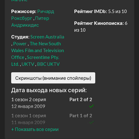
Режиссер:
Ричард
Рейтинг IMDb:
5.5 из 10
Роксбург
Питер
Рейтинг Кинопоиска:
6
Андрикидис
из 10
Студия:
Screen Australia
Power
The New South
Wales Film and Television
Office
Screentime Pty.
Ltd.
UKTV
BBC UKTV
Скриншоты (внимание спойлеры)
Дата выхода новых серий:
1 сезон 2 серия
Part 2 of 2
12 января 2009
1 сезон 1 серия
Part 1 of 2
11 января 2009