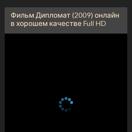
Фильм Дипломат (2009) онлайн
в хорошем качестве Full HD