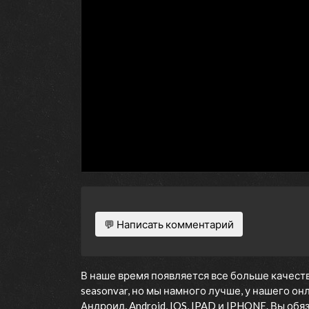
💬 Написать комментарий
В наше время появляется все больше качеств
seasonvar, но мы намного лучше, у нашего о
Андроид, Android, IOS, IPAD и IPHONE. Вы об