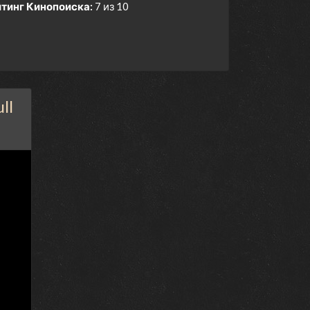
тинг Кинопоиска:
7 из 10
ll