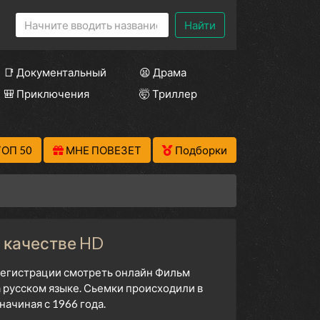
Найти
📑 Документальный
😫 Драма
🎒 Приключения
🤯 Триллер
ТОП 50
МНЕ ПОВЕЗЕТ
Подборки
в качестве HD
 регистрации смотреть онлайн Фильм
а русском языке. Сьемки происходили в
ачиная с 1966 года.