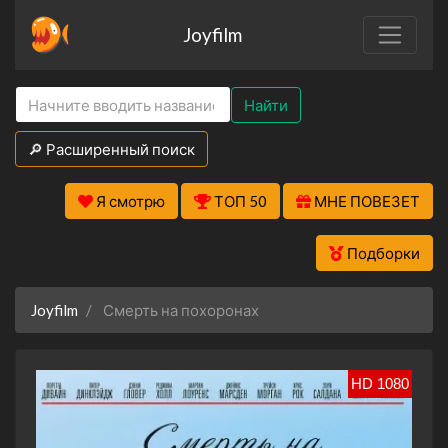
Joyfilm
Найти
🔎 Расширенный поиск
Я смотрю
ТОП 50
МНЕ ПОВЕЗЕТ
Подборки
Joyfilm
Смерть на похоронах
HD 1080