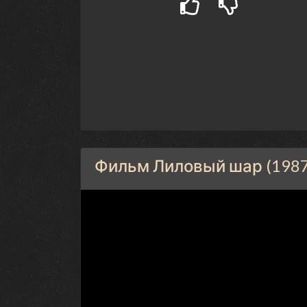
Фильм Лиловый шар (1987)