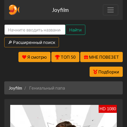
Joyfilm
Найти
🔎 Расширенный поиск
Я смотрю
ТОП 50
МНЕ ПОВЕЗЕТ
Подборки
Joyfilm
Гениальный папа
HD 1080