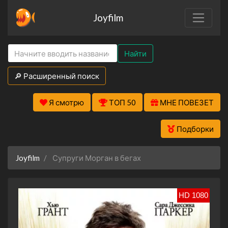
Joyfilm
Найти
🔎 Расширенный поиск
Я смотрю
ТОП 50
МНЕ ПОВЕЗЕТ
Подборки
Joyfilm
Супруги Морган в бегах
HD 1080