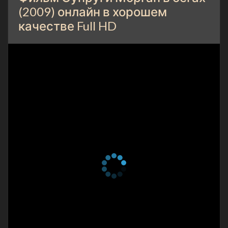
(2009) онлайн в хорошем
качестве Full HD