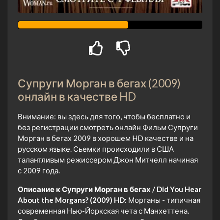
Супруги Морган в бегах (2009)
онлайн в качестве HD
Внимание: вы здесь для того, чтобы бесплатно и
без регистрации смотреть онлайн Фильм Супруги
Морган в бегах 2009 в хорошем HD качестве и на
русском языке. Сьемки происходили в США
талантливым режиссером Джон Митчелл начиная
с 2009 года.
Описание к Супруги Морган в бегах / Did You Hear
About the Morgans? (2009) HD:
Морганы - типичная
современная Нью-Йоркская чета с Манхеттена.