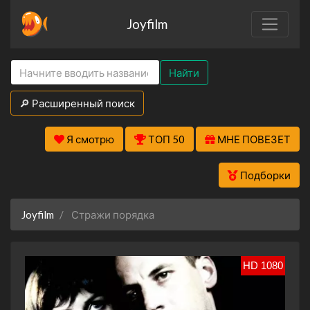
Joyfilm
Найти
🔎 Расширенный поиск
Я смотрю
ТОП 50
МНЕ ПОВЕЗЕТ
Подборки
Joyfilm
Стражи порядка
HD 1080