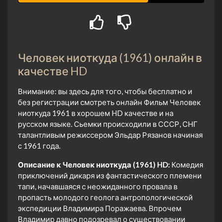
Человек ниоткуда (1961) онлайн в
качестве HD
Внимание: вы здесь для того, чтобы бесплатно и
без регистрации смотреть онлайн Фильм Человек
ниоткуда 1961 в хорошем HD качестве и на
русском языке. Сьемки происходили в СССР, СНГ
талантливым режиссером Эльдар Рязанов начиная
с 1961 года.
Описание к Человек ниоткуда (1961) HD:
Комедия
приключений дикаря из фантастического племени
тапи, начавшаяся с неожиданного провала в
пропасть молодого геолога антропологической
экспедиции Владимира Поражаева. Впрочем
Владимир давно подозревал о существовании