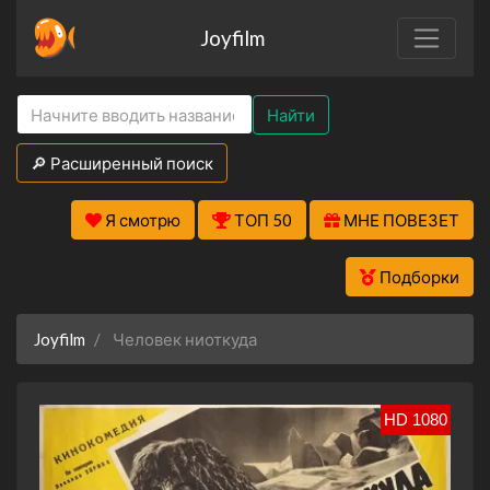
Joyfilm
Найти
🔎 Расширенный поиск
Я смотрю
ТОП 50
МНЕ ПОВЕЗЕТ
Подборки
Joyfilm
Человек ниоткуда
HD 1080