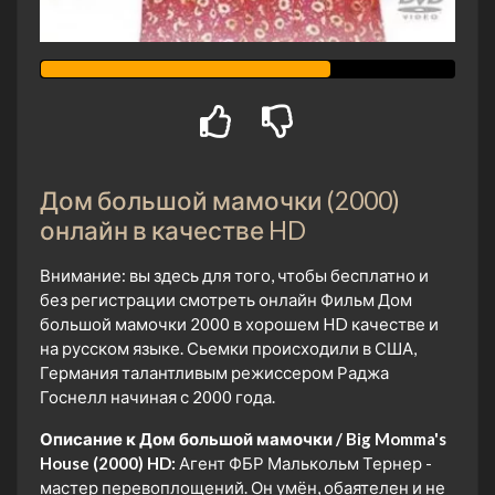
Дом большой мамочки (2000)
онлайн в качестве HD
Внимание: вы здесь для того, чтобы бесплатно и
без регистрации смотреть онлайн Фильм Дом
большой мамочки 2000 в хорошем HD качестве и
на русском языке. Сьемки происходили в США,
Германия талантливым режиссером Раджа
Госнелл начиная с 2000 года.
Описание к Дом большой мамочки / Big Momma's
House (2000) HD:
Агент ФБР Малькольм Тернер -
мастер перевоплощений. Он умён, обаятелен и не