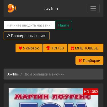
Joyfilm
Найти
🔎 Расширенный поиск
Я смотрю
ТОП 50
МНЕ ПОВЕЗЕТ
Подборки
Joyfilm
Дом большой мамочки
HD 1080