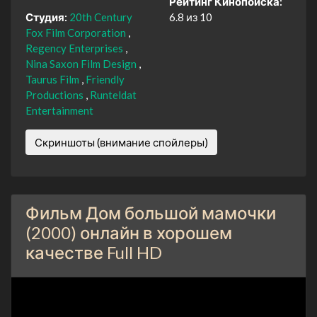
Рейтинг Кинопоиска:
Студия:
20th Century
6.8 из 10
Fox Film Corporation
Regency Enterprises
Nina Saxon Film Design
Taurus Film
Friendly
Productions
Runteldat
Entertainment
Скриншоты (внимание спойлеры)
Фильм Дом большой мамочки
(2000) онлайн в хорошем
качестве Full HD