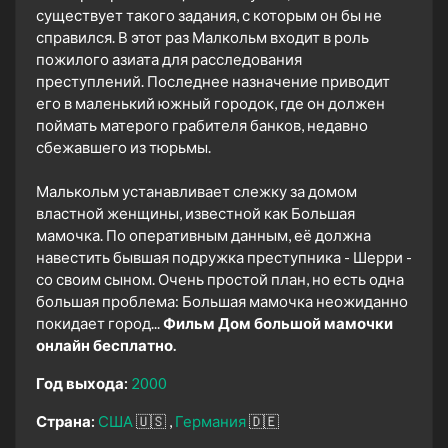
существует такого задания, с которым он бы не
справился. В этот раз Малкольм входит в роль
пожилого азиата для расследования
преступлений. Последнее назначение приводит
его в маленький южный городок, где он должен
поймать матерого грабителя банков, недавно
сбежавшего из тюрьмы.
Малькольм устанавливает слежку за домом
властной женщины, известной как Большая
мамочка. По оперативным данным, её должна
навестить бывшая подружка преступника - Шерри -
со своим сыном. Очень простой план, но есть одна
большая проблема: Большая мамочка неожиданно
покидает город...
Фильм Дом большой мамочки
онлайн бесплатно.
Год выхода:
2000
Страна:
США
🇺🇸
Германия
🇩🇪