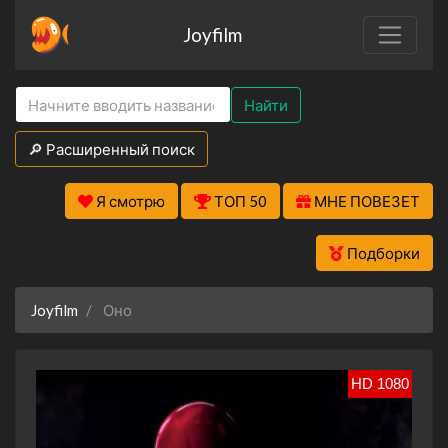
Joyfilm
Найти
🔎 Расширенный поиск
Я смотрю
ТОП 50
МНЕ ПОВЕЗЕТ
Подборки
Joyfilm
Оно
HD 1080