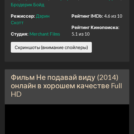
Бродерик Бойд
Режиссер:
Дэрин
Рейтинг IMDb:
4.6 из 10
Скотт
Рейтинг Кинопоиска:
Студия:
Merchant Films
5.1 из 10
Скриншоты (внимание спойлеры)
Фильм Не подавай виду (2014)
онлайн в хорошем качестве Full
HD