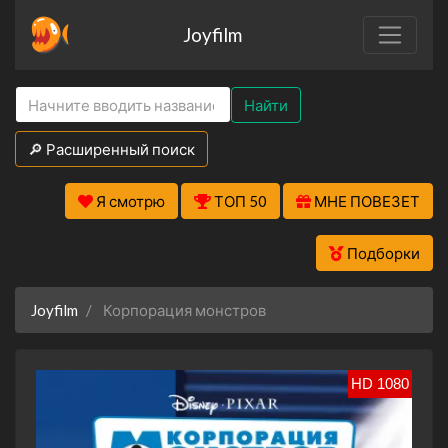
Joyfilm
Найти
🔎 Расширенный поиск
Я смотрю
ТОП 50
МНЕ ПОВЕЗЕТ
Подборки
Joyfilm
Корпорация монстров
HD 1080