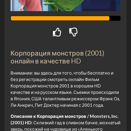
Корпорация монстров (2001)
онлайн в качестве HD
Внимание: вы здесь для того, чтобы бесплатно и
без регистрации смотреть онлайн Фильм
Корпорация монстров 2001 в хорошем HD
качестве и на русском языке. Сьемки происходили
в Япония, США талантливым режиссером Фрэнк Оз,
Ли Анкрич, Пит Доктер начиная с 2001 года.
Описание к Корпорация монстров / Monsters, Inc.
(2001) HD:
Склизкий гад в сливном бачке, мохнатый
зверь, похожий на чудовище из «Аленького