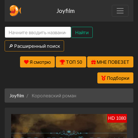
Joyfilm
Найти
🔎 Расширенный поиск
Я смотрю
ТОП 50
МНЕ ПОВЕЗЕТ
Подборки
Joyfilm
Королевский роман
HD 1080