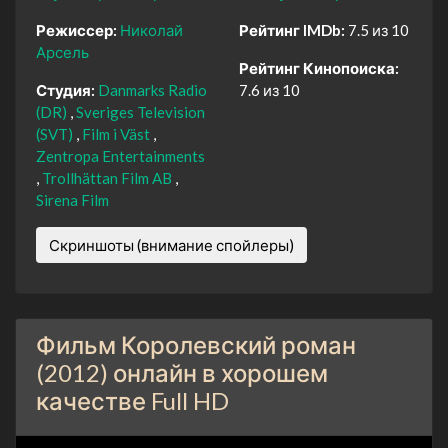
Режиссер:
Николай
Рейтинг IMDb:
7.5 из 10
Арсель
Рейтинг Кинопоиска:
Студия:
Danmarks Radio
7.6 из 10
(DR)
Sveriges Television
(SVT)
Film i Väst
Zentropa Entertainments
Trollhättan Film AB
Sirena Film
Скриншоты (внимание спойлеры)
Фильм Королевский роман
(2012) онлайн в хорошем
качестве Full HD