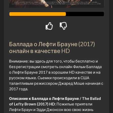
Баллада о Лефти Брауне (2017)
онлайн в качестве HD
Внимание: вы здесь для того, чтобы бесплатно и
без регистрации смотреть онлайн Фильм Баллада
о Лефти Брауне 2017 в хорошем HD качестве и на
русском языке. Сьемки происходили в США
талантливым режиссером Джаред Моше начиная с
2017 года.
Описание к Баллада о Лефти Брауне / The Ballad
of Lefty Brown (2017) HD:
Пожилые приятели
Лефти Браун и Эдди Джонсон всю свою жизнь