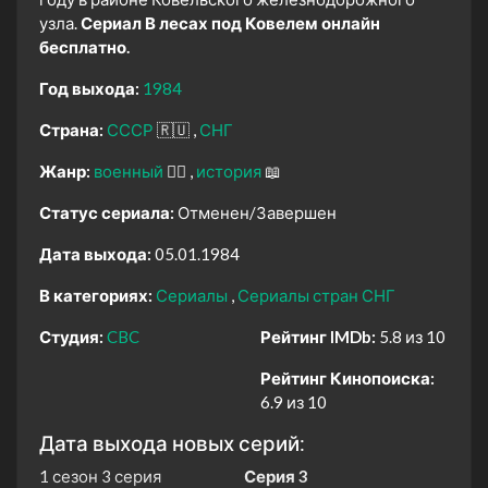
узла.
Сериал В лесах под Ковелем онлайн
бесплатно.
Год выхода:
1984
Страна:
СССР
🇷🇺
СНГ
Жанр:
военный
👨‍✈️
история
📖
Статус сериала:
Отменен/Завершен
Дата выхода:
05.01.1984
В категориях:
Сериалы
Сериалы стран СНГ
Студия:
CBC
Рейтинг IMDb:
5.8 из 10
Рейтинг Кинопоиска:
6.9 из 10
Дата выхода новых серий:
1 сезон 3 серия
Серия 3