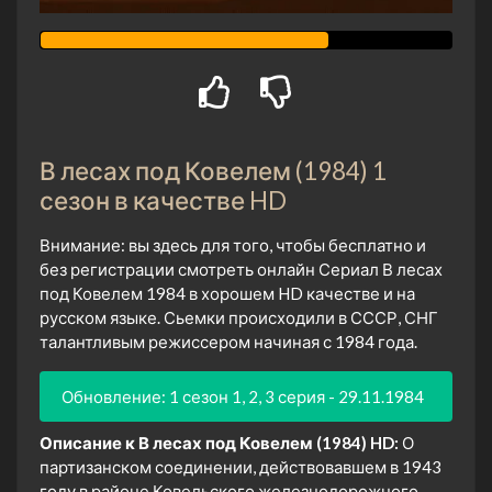
В лесах под Ковелем (1984) 1
сезон в качестве HD
Внимание: вы здесь для того, чтобы бесплатно и
без регистрации смотреть онлайн Сериал В лесах
под Ковелем 1984 в хорошем HD качестве и на
русском языке. Сьемки происходили в СССР, СНГ
талантливым режиссером начиная с 1984 года.
Обновление: 1 сезон 1, 2, 3 серия - 29.11.1984
Описание к В лесах под Ковелем (1984) HD:
О
партизанском соединении, действовавшем в 1943
году в районе Ковельского железнодорожного