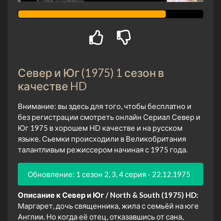
Север и Юг (1975) 1 сезон в
качестве HD
Внимание: вы здесь для того, чтобы бесплатно и
без регистрации смотреть онлайн Сериал Север и
Юг 1975 в хорошем HD качестве и на русском
языке. Сьемки происходили в Великобритания
талантливым режиссером начиная с 1975 года.
Обновление: 1 сезон 2, 3, 4 серия - 22.12.1975
Описание к Север и Юг / North & South (1975) HD:
Маргарет, дочь священника, жила с семьёй на юге
Англии. Но когда её отец, отказавшись от сана,