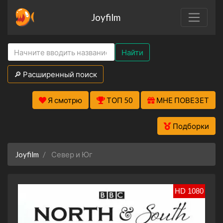
Joyfilm
Найти
🔎 Расширенный поиск
Я смотрю
ТОП 50
МНЕ ПОВЕЗЕТ
Подборки
Joyfilm
Север и Юг
HD 1080