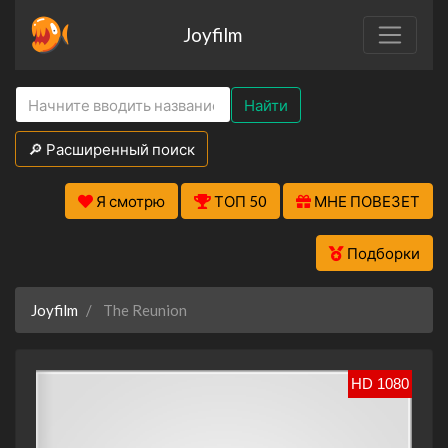
Joyfilm
Найти
🔎 Расширенный поиск
Я смотрю
ТОП 50
МНЕ ПОВЕЗЕТ
Подборки
Joyfilm
The Reunion
HD 1080