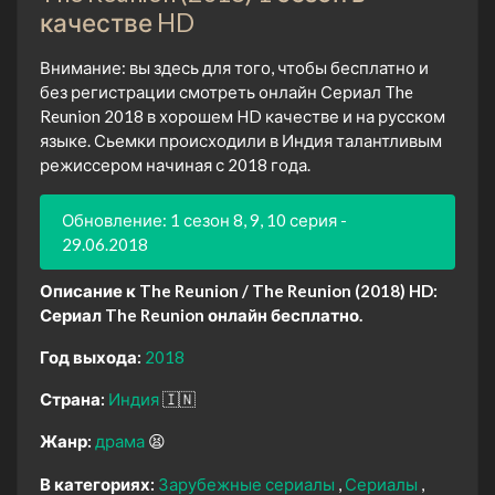
качестве HD
Внимание: вы здесь для того, чтобы бесплатно и
без регистрации смотреть онлайн Сериал The
Reunion 2018 в хорошем HD качестве и на русском
языке. Сьемки происходили в Индия талантливым
режиссером начиная с 2018 года.
Обновление: 1 сезон 8, 9, 10 серия -
29.06.2018
Описание к The Reunion / The Reunion (2018) HD:
Сериал The Reunion онлайн бесплатно.
Год выхода:
2018
Страна:
Индия
🇮🇳
Жанр:
драма
😫
В категориях:
Зарубежные сериалы
Сериалы