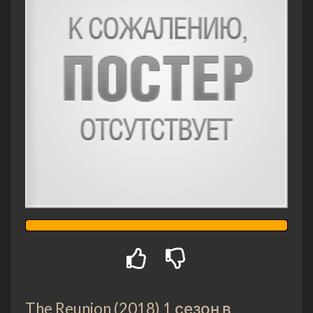
The Reunion (2018) 1 сезон в