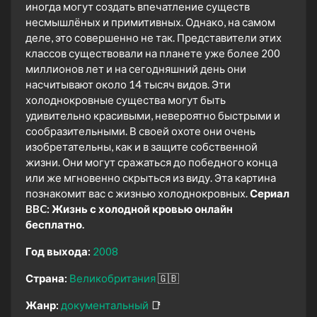
иногда могут создать впечатление существ
несмышлёных и примитивных. Однако, на самом
деле, это совершенно не так. Представители этих
классов существовали на планете уже более 200
миллионов лет и на сегодняшний день они
насчитывают около 14 тысяч видов. Эти
холоднокровные существа могут быть
удивительно красивыми, невероятно быстрыми и
сообразительными. В своей охоте они очень
изобретательны, как и в защите собственной
жизни. Они могут сражаться до победного конца
или же мгновенно скрыться из виду. Эта картина
познакомит вас с жизнью холоднокровных.
Сериал
BBC: Жизнь с холодной кровью онлайн
бесплатно.
Год выхода:
2008
Страна:
Великобритания
🇬🇧
Жанр:
документальный
📑