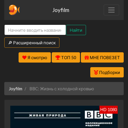
Joyfilm
Найти
🔎 Расширенный поиск
Я смотрю
ТОП 50
МНЕ ПОВЕЗЕТ
Подборки
Joyfilm
BBC: Жизнь с холодной кровью
HD 1080