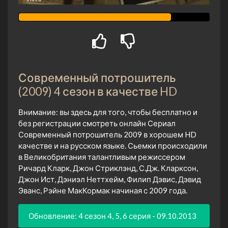
Современный потрошитель
(2009) 4 сезон в качестве HD
Внимание: вы здесь для того, чтобы бесплатно и
без регистрации смотреть онлайн Сериал
Современный потрошитель 2009 в хорошем HD
качестве и на русском языке. Сьемки происходили
в Великобритания талантливым режиссером
Ричард Кларк, Джон Стриклэнд, С.Дж. Кларксон,
Джон Ист, Дэниэл Неттхейм, Филип Дэвис, Дэвид
Эванс, Рэйне МакКормак начиная с 2009 года.
Обновление: 4 сезон 4, 5, 6 серия - 09.10.2013