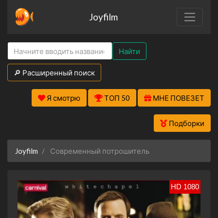
Joyfilm
Найти
🔎 Расширенный поиск
Я смотрю
ТОП 50
МНЕ ПОВЕЗЕТ
Подборки
Joyfilm
Современный потрошитель
HD 1080