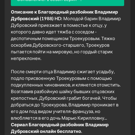
Описание к Благородный разбойник Владимир
Дубровский (1988) HD:
Молодой барин Владимир
Дубровский приезжает в поместье к отцу, у
которого давно идет тяжба с соседом -
деспотичным помещиком Троекуровым. Тяжко
оскорбив Дубровского-старшего, Троекуров
пытается пойти на мировую, но гордый старик
непреклонен.
После смерти отца Владимир сжигает усадьбу,
подло присвоенную Троекуровым с помощью
подкупленных чиновников, и клянется отомстить.
Возглавив разбойную шайку бывших отцовских
крепостных, Дубровский грабит богачей. Чтобы
добраться до Троекурова, Владимир проникает в
его дом под видом учителя-француза, но
влюбляется в его дочь Марью Кирилловну...
Сериал Благородный разбойник Владимир
Дубровский онлайн бесплатно.