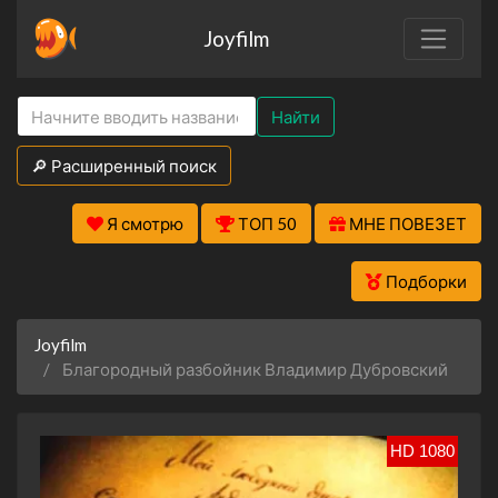
Joyfilm
Найти
🔎 Расширенный поиск
Я смотрю
ТОП 50
МНЕ ПОВЕЗЕТ
Подборки
Joyfilm
Благородный разбойник Владимир Дубровский
HD 1080