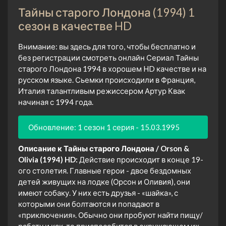
Тайны старого Лондона (1994) 1
сезон в качестве HD
Внимание: вы здесь для того, чтобы бесплатно и
без регистрации смотреть онлайн Сериал Тайны
старого Лондона 1994 в хорошем HD качестве и на
русском языке. Сьемки происходили в Франция,
Италия талантливым режиссером Артур Квак
начиная с 1994 года.
Обновление: 1 сезон 1 серия - 15.03.1995
Описание к Тайны старого Лондона / Orson &
Olivia (1994) HD:
Действие происходит в конце 19-
ого столетия. Главные герои - двое бездомных
детей живущих на лодке (Орсон и Оливия), они
имеют собаку. У них есть друзья - «шайка», с
которыми они болтаются и попадают в
«приключения». Обычно они пробуют найти пищу/