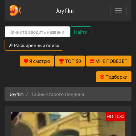
Joyfilm
Найти
🔎 Расширенный поиск
Я смотрю
ТОП 50
МНЕ ПОВЕЗЕТ
Подборки
Joyfilm
Тайны старого Лондона
HD 1080